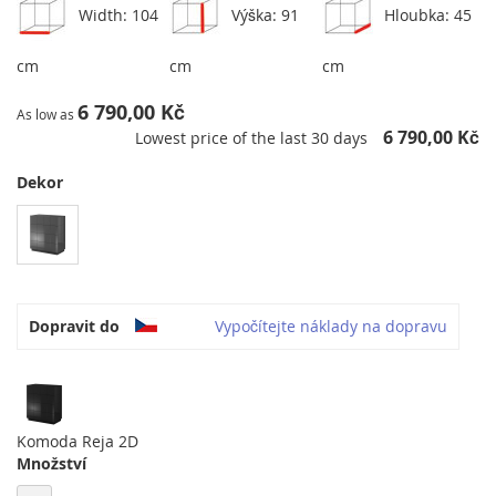
Width: 104
Výška: 91
Hloubka: 45
cm
cm
cm
6 790,00 Kč
As low as
6 790,00 Kč
Lowest price of the last 30 days
Dekor
Dopravit do
Vypočítejte náklady na dopravu
Komoda Reja 2D
Množství