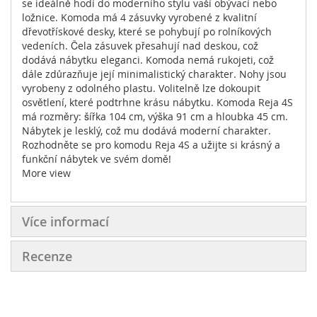
se ideálně hodí do moderního stylu vaší obývací nebo
ložnice. Komoda má 4 zásuvky vyrobené z kvalitní
dřevotřískové desky, které se pohybují po rolníkových
vedeních. Čela zásuvek přesahují nad deskou, což
dodává nábytku eleganci. Komoda nemá rukojeti, což
dále zdůrazňuje její minimalistický charakter. Nohy jsou
vyrobeny z odolného plastu. Volitelně lze dokoupit
osvětlení, které podtrhne krásu nábytku. Komoda Reja 4S
má rozměry: šířka 104 cm, výška 91 cm a hloubka 45 cm.
Nábytek je lesklý, což mu dodává moderní charakter.
Rozhodněte se pro komodu Reja 4S a užijte si krásný a
funkční nábytek ve svém domě!
More view
Více informací
Recenze