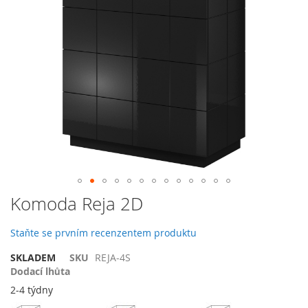
galerie
s
obrázky
Přeskočit
Komoda Reja 2D
na
začátek
Staňte se prvním recenzentem produktu
galerie
s
SKLADEM
SKU
REJA-4S
obrázky
Dodací lhůta
2-4 týdny