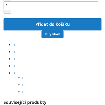
Přidat do košíku
Buy Now
Související produkty