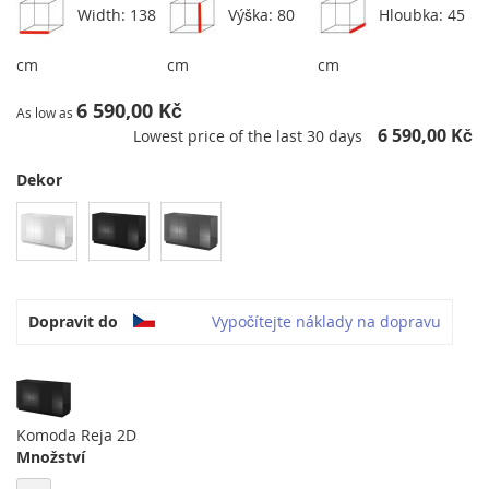
Width: 138
Výška: 80
Hloubka: 45
cm
cm
cm
6 590,00 Kč
As low as
6 590,00 Kč
Lowest price of the last 30 days
Dekor
Dopravit do
Vypočítejte náklady na dopravu
Komoda Reja 2D
Množství