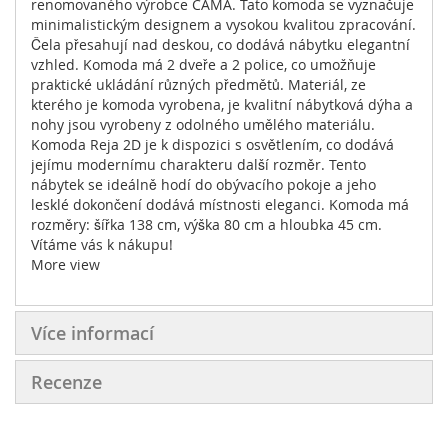
renomovaného výrobce CAMA. Tato komoda se vyznačuje
minimalistickým designem a vysokou kvalitou zpracování.
Čela přesahují nad deskou, co dodává nábytku elegantní
vzhled. Komoda má 2 dveře a 2 police, co umožňuje
praktické ukládání různých předmětů. Materiál, ze
kterého je komoda vyrobena, je kvalitní nábytková dýha a
nohy jsou vyrobeny z odolného umělého materiálu.
Komoda Reja 2D je k dispozici s osvětlením, co dodává
jejímu modernímu charakteru další rozměr. Tento
nábytek se ideálně hodí do obývacího pokoje a jeho
lesklé dokončení dodává místnosti eleganci. Komoda má
rozměry: šířka 138 cm, výška 80 cm a hloubka 45 cm.
Vítáme vás k nákupu!
More view
Více informací
Recenze