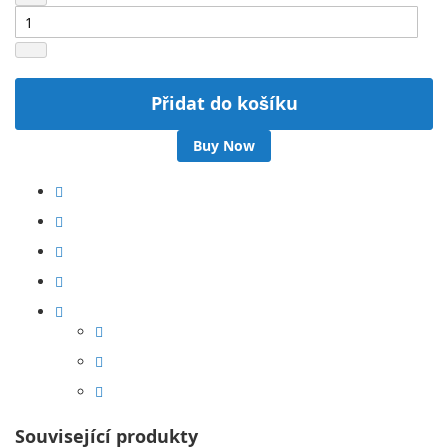
Přidat do košíku
Buy Now
Související produkty