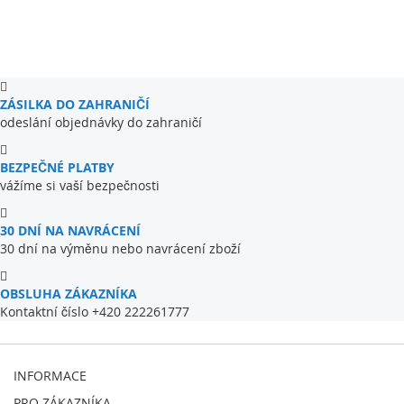
ZÁSILKA DO ZAHRANIČÍ
odeslání objednávky do zahraničí
BEZPEČNÉ PLATBY
vážíme si vaší bezpečnosti
30 DNÍ NA NAVRÁCENÍ
30 dní na výměnu nebo navrácení zboží
OBSLUHA ZÁKAZNÍKA
Kontaktní číslo +420 222261777
INFORMACE
PRO ZÁKAZNÍKA