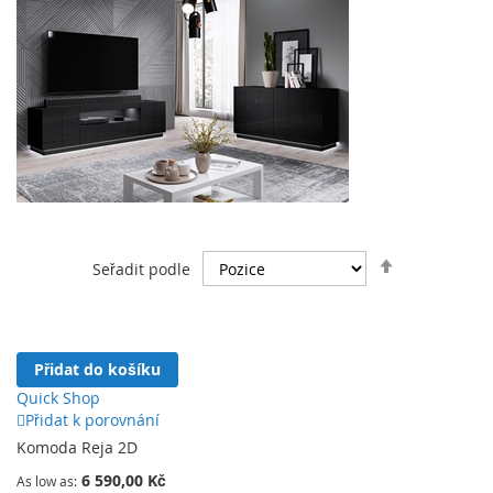
Nastavit
Seřadit podle
sestupně
Přidat do košíku
Quick Shop
Přidat k porovnání
Komoda Reja 2D
6 590,00 Kč
As low as