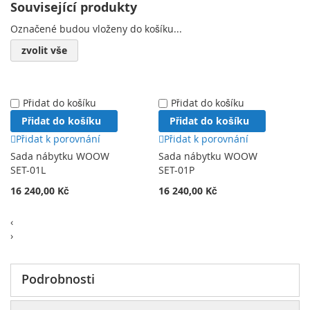
Související produkty
Označené budou vloženy do košíku...
zvolit vše
Přidat do košíku
Přidat do košíku
Přidat do košíku
Přidat do košíku
Přidat k porovnání
Přidat k porovnání
Sada nábytku WOOW
Sada nábytku WOOW
SET-01L
SET-01P
16 240,00 Kč
16 240,00 Kč
‹
›
Podrobnosti