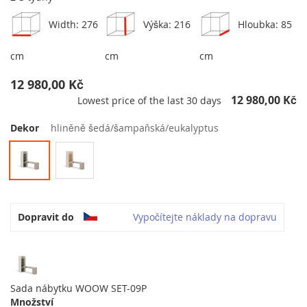
Width: 276
Výška: 216
Hloubka: 85
cm
cm
cm
12 980,00 Kč
12 980,00 Kč
Lowest price of the last 30 days
Dekor
hliněně šedá/šampaňská/eukalyptus
Dopravit do
Vypočítejte náklady na dopravu
Sada nábytku WOOW SET-09P
Množství