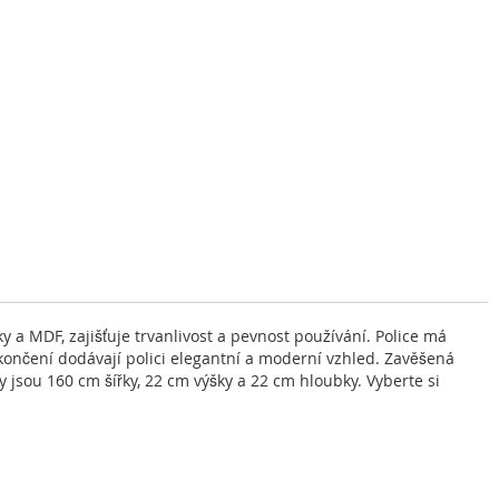
y a MDF, zajišťuje trvanlivost a pevnost používání. Police má
končení dodávají polici elegantní a moderní vzhled. Zavěšená
 jsou 160 cm šířky, 22 cm výšky a 22 cm hloubky. Vyberte si