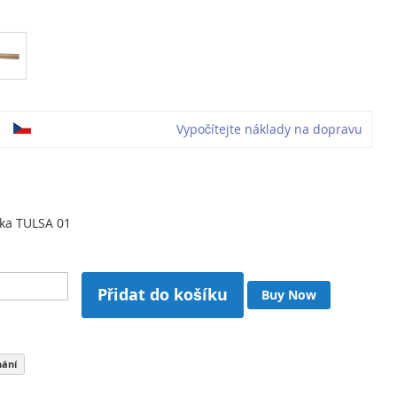
o
Vypočítejte náklady na dopravu
čka TULSA 01
Přidat do košíku
Buy Now
nání