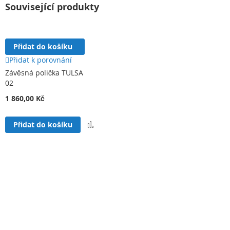
Související produkty
Přidat do košíku
Přidat k porovnání
Závěsná polička TULSA
02
1 860,00 Kč
Přidat
Přidat do košíku
k
porovnání