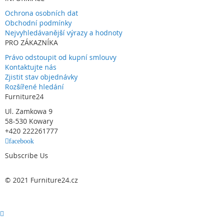
Ochrona osobních dat
Obchodní podmínky
Nejvyhledávanější výrazy a hodnoty
PRO ZÁKAZNÍKA
Právo odstoupit od kupní smlouvy
Kontaktujte nás
Zjistit stav objednávky
Rozšířené hledání
Furniture24
Ul. Zamkowa 9
58-530 Kowary
+420 222261777
facebook
Subscribe Us
© 2021 Furniture24.cz