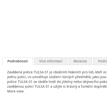
Podrobnosti
Více informací
Recenze
Podr
Zavěšená police TULSA 01 je ideálním řešením pro lidi, kteří oc
jednu polici, co umožňuje uložení různých předmětů, jako jsou
police TULSA 01 se skvěle hodí do jídelny nebo obývacího poko
zavěšenou polici TULSA 01 a užijte si krásný a funkční dopln
More view