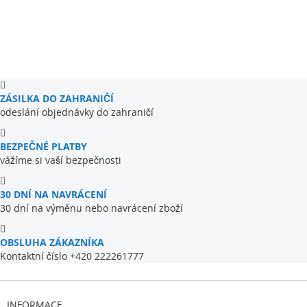
ZÁSILKA DO ZAHRANIČÍ
odeslání objednávky do zahraničí
BEZPEČNÉ PLATBY
vážíme si vaší bezpečnosti
30 DNÍ NA NAVRÁCENÍ
30 dní na výměnu nebo navrácení zboží
OBSLUHA ZÁKAZNÍKA
Kontaktní číslo +420 222261777
INFORMACE