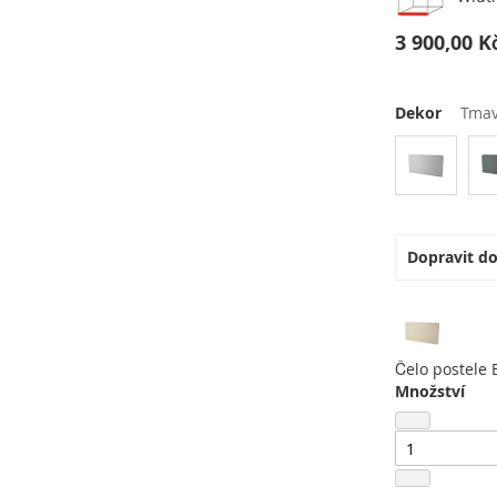
3 900,00 K
Dekor
Tma
Dopravit d
Čelo postele
Množství