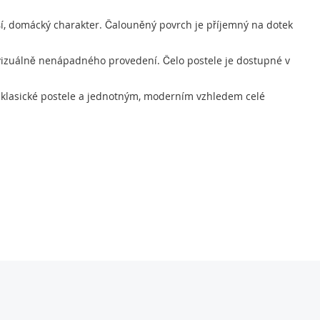
ší, domácký charakter. Čalouněný povrch je příjemný na dotek
a vizuálně nenápadného provedení. Čelo postele je dostupné v
m klasické postele a jednotným, moderním vzhledem celé