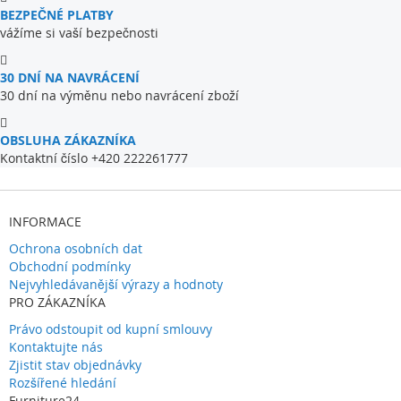
BEZPEČNÉ PLATBY
vážíme si vaší bezpečnosti
30 DNÍ NA NAVRÁCENÍ
30 dní na výměnu nebo navrácení zboží
OBSLUHA ZÁKAZNÍKA
Kontaktní číslo +420 222261777
INFORMACE
Ochrona osobních dat
Obchodní podmínky
Nejvyhledávanější výrazy a hodnoty
PRO ZÁKAZNÍKA
Právo odstoupit od kupní smlouvy
Kontaktujte nás
Zjistit stav objednávky
Rozšířené hledání
Furniture24