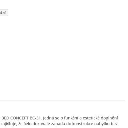
nání
le BED CONCEPT BC-31. Jedná se o funkční a estetické doplnění
zajišťuje, že čelo dokonale zapadá do konstrukce nábytku bez