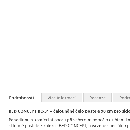
Podrobnosti
Více informací
Recenze
Podr
BED CONCEPT BC-31 – čalouněné čelo postele 90 cm pro skl
Pohodlnou a komfortní oporu při večerním odpočinku, čtení kn
sklopné postele z kolekce BED CONCEPT, navržené speciálně pr