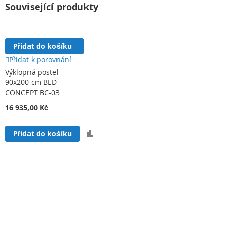
Související produkty
Přidat do košíku
Přidat k porovnání
Výklopná postel
90x200 cm BED
CONCEPT BC-03
16 935,00 Kč
Přidat
Přidat do košíku
k
porovnání