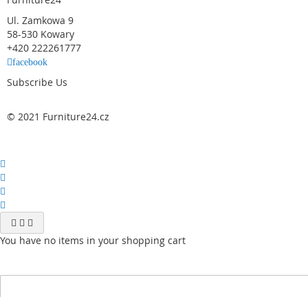
Ul. Zamkowa 9
58-530 Kowary
+420 222261777
facebook
Subscribe Us
© 2021 Furniture24.cz
You have no items in your shopping cart