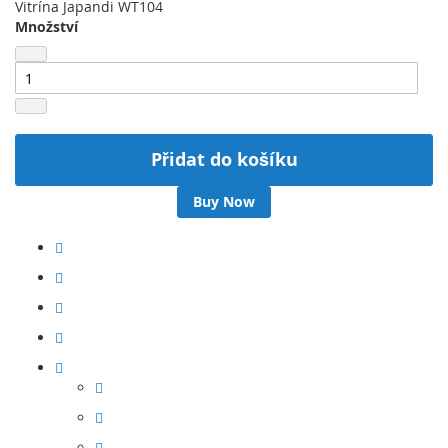
Vitrína Japandi WT104
Množství
Přidat do košíku
Buy Now