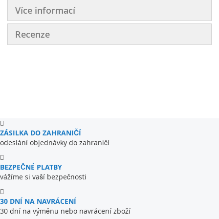
funkčností.
Více informací
Recenze
ZÁSILKA DO ZAHRANIČÍ
odeslání objednávky do zahraničí
BEZPEČNÉ PLATBY
vážíme si vaší bezpečnosti
30 DNÍ NA NAVRÁCENÍ
30 dní na výměnu nebo navrácení zboží