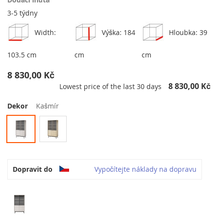
3-5 týdny
Width:
Výška: 184
Hloubka: 39
103.5 cm
cm
cm
8 830,00 Kč
8 830,00 Kč
Lowest price of the last 30 days
Dekor
Kašmír
Dopravit do
Vypočítejte náklady na dopravu