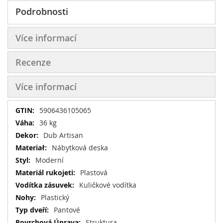
Podrobnosti
Více informací
Recenze
Více informací
Více
5906436105065
informací
36 kg
Dub Artisan
Nábytková deska
Moderní
Plastová
Kuličkové vodítka
Plastický
Pantové
Struktura