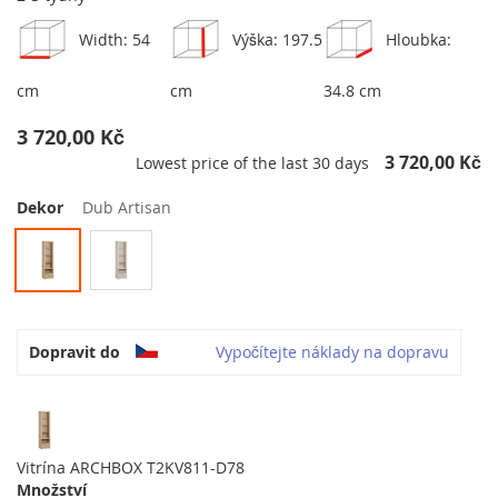
Width: 54
Výška: 197.5
Hloubka:
cm
cm
34.8 cm
3 720,00 Kč
3 720,00 Kč
Lowest price of the last 30 days
Dekor
Dub Artisan
Dopravit do
Vypočítejte náklady na dopravu
Vitrína ARCHBOX T2KV811-D78
Množství