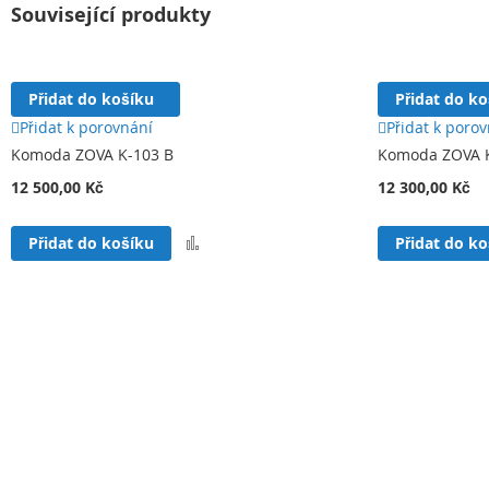
Související produkty
Přidat do košíku
Přidat do k
Přidat k porovnání
Přidat k poro
Komoda ZOVA K-103 B
Komoda ZOVA 
12 500,00 Kč
12 300,00 Kč
Přidat
Přidat do košíku
Přidat do k
k
porovnání