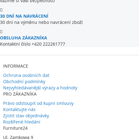
vážíme si vaší bezpečnosti
30 DNÍ NA NAVRÁCENÍ
30 dní na výměnu nebo navrácení zboží
OBSLUHA ZÁKAZNÍKA
Kontaktní číslo +420 222261777
INFORMACE
Ochrona osobních dat
Obchodní podmínky
Nejvyhledávanější výrazy a hodnoty
PRO ZÁKAZNÍKA
Právo odstoupit od kupní smlouvy
Kontaktujte nás
Zjistit stav objednávky
Rozšířené hledání
Furniture24
Ul. Zamkowa 9