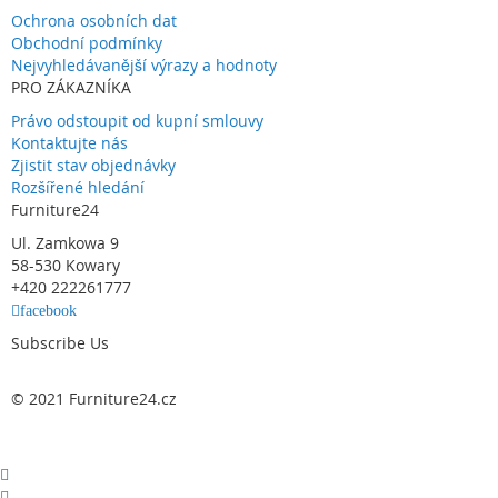
Ochrona osobních dat
Obchodní podmínky
Nejvyhledávanější výrazy a hodnoty
PRO ZÁKAZNÍKA
Právo odstoupit od kupní smlouvy
Kontaktujte nás
Zjistit stav objednávky
Rozšířené hledání
Furniture24
Ul. Zamkowa 9
58-530 Kowary
+420 222261777
facebook
Subscribe Us
© 2021 Furniture24.cz