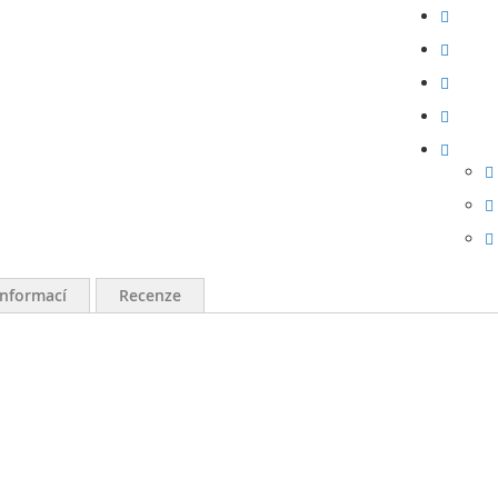
informací
Recenze