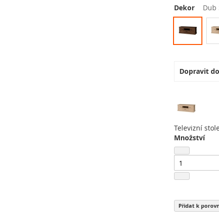
Dekor
Dub 
Dopravit d
Televizní sto
Množství
Přidat k porov