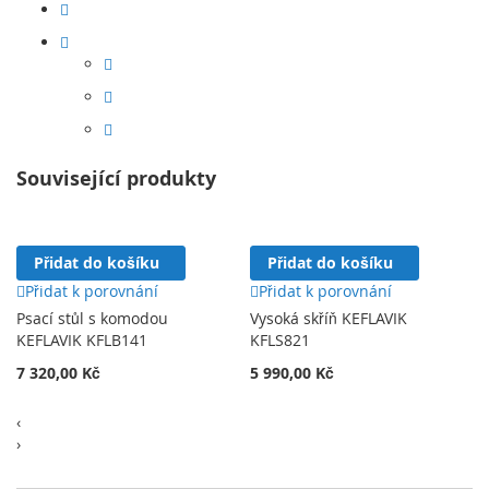
Související produkty
Přidat do košíku
Přidat do košíku
Přidat k porovnání
Přidat k porovnání
Psací stůl s komodou
Vysoká skříň KEFLAVIK
KEFLAVIK KFLB141
KFLS821
7 320,00 Kč
5 990,00 Kč
‹
›