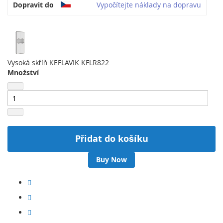
Dopravit do
Vypočítejte náklady na dopravu
Vysoká skříň KEFLAVIK KFLR822
Množství
Přidat do košíku
Buy Now