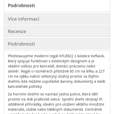
Podrobnosti
Více informací
Recenze
Podrobnosti
Představujeme moderní regál KFLR822 z kolekce Keflavik,
který spojuje funkčnost s estetickým designem a je
ideální volbou pro kancelář, domácí pracovnu nebo
ateliér. Regál o rozměrech přibližně 85 cm na šířku a 227
cm na výšku nabízí velkorysý úložný prostor za čtyřmi
dveřmi, kde můžete uspořádat šanony, dokumenty a další
kancelářské potřeby.
Za horními dveřmi se nachází jedna police, která dělí
prostor na dvě praktické sekce. Spodní dveře skrývají tři
oddělené přihrádky, ideální pro uložení většího množství
materiálů, složek nebo tištěných dokumentů. Centrálně