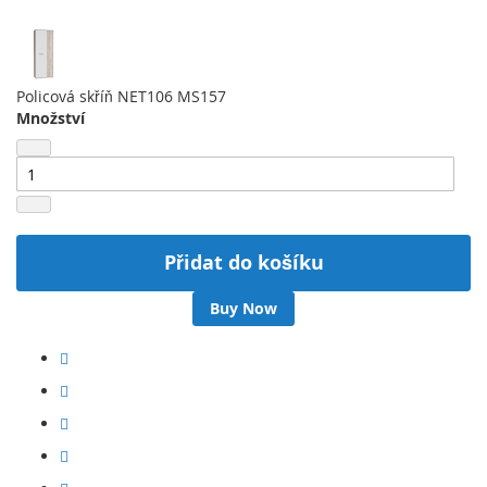
Policová skříň NET106 MS157
Množství
Přidat do košíku
Buy Now