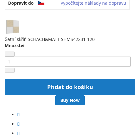
Dopravit do
Vypočítejte náklady na dopravu
Šatní skříň SCHACH&MATT SHMS42231-120
Množství
Přidat do košíku
Buy Now