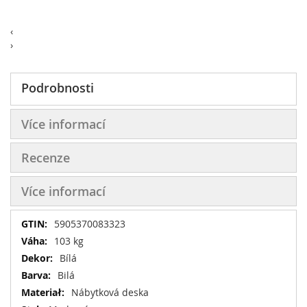
‹
›
Podrobnosti
Více informací
Recenze
Více informací
Více
5905370083323
informací
103 kg
Bílá
Bilá
Nábytková deska