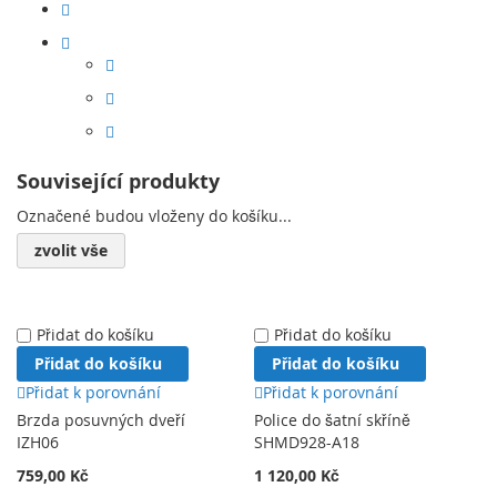
Související produkty
Označené budou vloženy do košíku...
zvolit vše
Přidat do košíku
Přidat do košíku
Přidat do košíku
Přidat do košíku
Přidat k porovnání
Přidat k porovnání
Brzda posuvných dveří
Police do šatní skříně
IZH06
SHMD928-A18
759,00 Kč
1 120,00 Kč