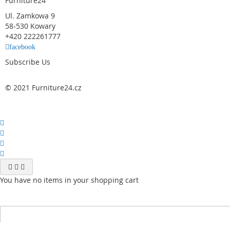
Furniture24
Ul. Zamkowa 9
58-530 Kowary
+420 222261777
facebook
Subscribe Us
© 2021 Furniture24.cz
You have no items in your shopping cart