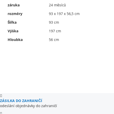
záruka
24 měsíců
rozměry
93 x 197 x 56,5 cm
Šířka
93 cm
Výška
197 cm
Hloubka
56 cm
ZÁSILKA DO ZAHRANIČÍ
odeslání objednávky do zahraničí