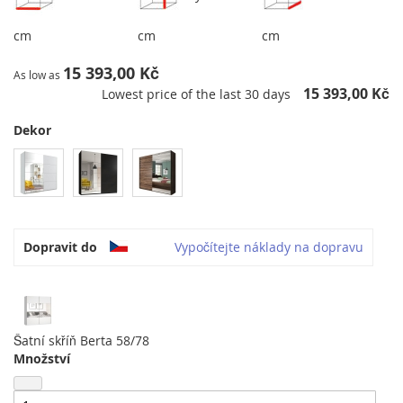
cm
cm
cm
15 393,00 Kč
As low as
15 393,00 Kč
Lowest price of the last 30 days
Dekor
Dopravit do
Vypočítejte náklady na dopravu
Šatní skříň Berta 58/78
Množství