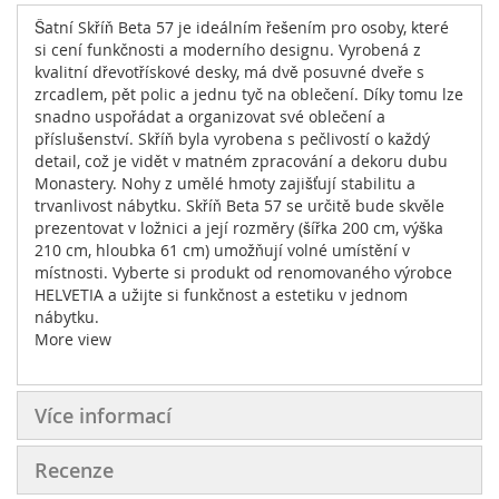
Šatní Skříň Beta 57 je ideálním řešením pro osoby, které
si cení funkčnosti a moderního designu. Vyrobená z
kvalitní dřevotřískové desky, má dvě posuvné dveře s
zrcadlem, pět polic a jednu tyč na oblečení. Díky tomu lze
snadno uspořádat a organizovat své oblečení a
příslušenství. Skříň byla vyrobena s pečlivostí o každý
detail, což je vidět v matném zpracování a dekoru dubu
Monastery. Nohy z umělé hmoty zajišťují stabilitu a
trvanlivost nábytku. Skříň Beta 57 se určitě bude skvěle
prezentovat v ložnici a její rozměry (šířka 200 cm, výška
210 cm, hloubka 61 cm) umožňují volné umístění v
místnosti. Vyberte si produkt od renomovaného výrobce
HELVETIA a užijte si funkčnost a estetiku v jednom
nábytku.
More view
Více informací
Recenze