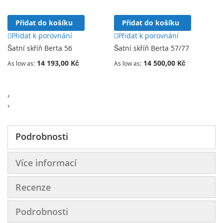
Přidat do košíku
Přidat do košíku
Přidat k porovnání
Přidat k porovnání
Šatní skříň Berta 56
Šatní skříň Berta 57/77
14 193,00 Kč
14 500,00 Kč
As low as
As low as
‹
›
Podrobnosti
Více informací
Recenze
Podrobnosti