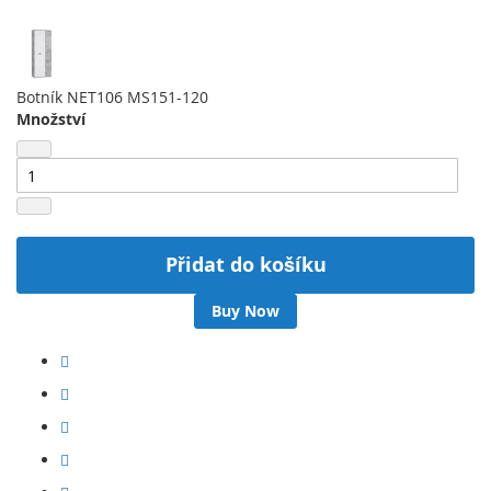
Botník NET106 MS151-120
Množství
Přidat do košíku
Buy Now