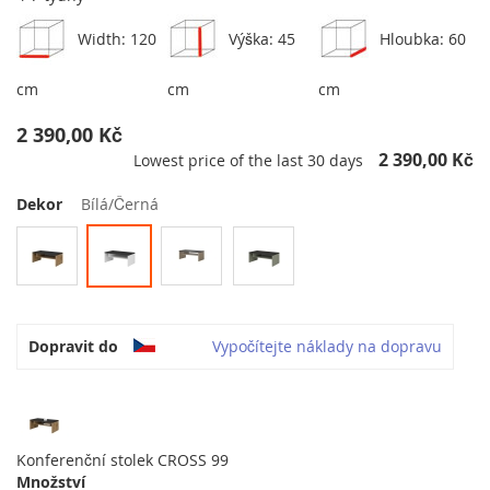
Width: 120
Výška: 45
Hloubka: 60
cm
cm
cm
2 390,00 Kč
2 390,00 Kč
Lowest price of the last 30 days
Dekor
Bílá/Černá
Dopravit do
Vypočítejte náklady na dopravu
Konferenční stolek CROSS 99
Množství