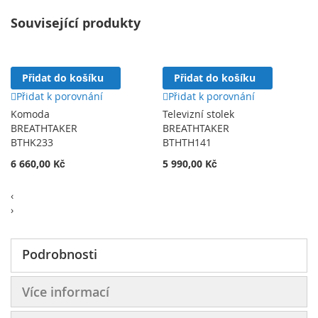
Související produkty
Přidat do košíku
Přidat do košíku
Přidat k porovnání
Přidat k porovnání
Komoda
Televizní stolek
BREATHTAKER
BREATHTAKER
BTHK233
BTHTH141
6 660,00 Kč
5 990,00 Kč
‹
›
Podrobnosti
Více informací