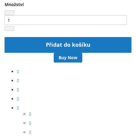
Množství
Přidat do košíku
Buy Now