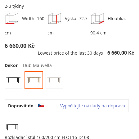
2-3 týdny
Width: 160
Výška: 72.7
Hloubka:
cm
cm
90.4 cm
6 660,00 Kč
6 660,00 Kč
Lowest price of the last 30 days
Dekor
Dub Mauvella
Dopravit do
Vypočítejte náklady na dopravu
Rozkládací stůl 160/200 cm FLOT16-D108