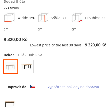
Dodací lhůta
2-3 týdny
Width: 150
Výška: 77
Hloubka: 90
cm
cm
cm
9 320,00 Kč
9 320,00 Kč
Lowest price of the last 30 days
Dekor
Bílá / Dub Riva
Dopravit do
Vypočítejte náklady na dopravu