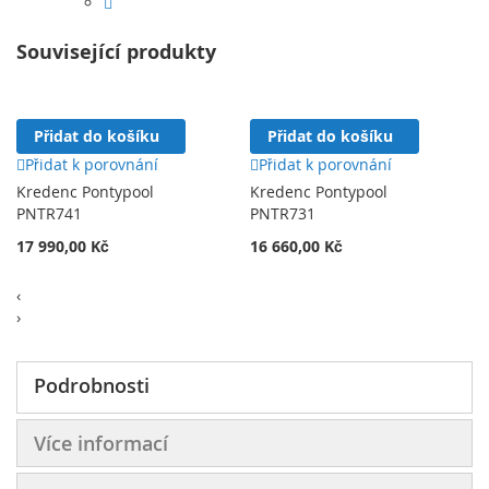
Související produkty
Přidat do košíku
Přidat do košíku
Přidat k porovnání
Přidat k porovnání
Kredenc Pontypool
Kredenc Pontypool
PNTR741
PNTR731
17 990,00 Kč
16 660,00 Kč
‹
›
Podrobnosti
Více informací