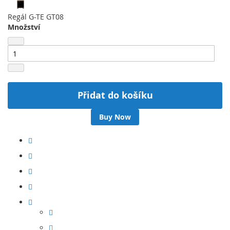
Regál G-TE GT08
Množství
Přidat do košíku
Buy Now