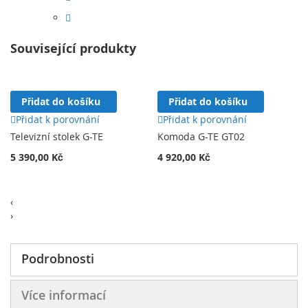
Související produkty
Přidat do košíku
Přidat do košíku
Přidat k porovnání
Přidat k porovnání
Televizní stolek G-TE
Komoda G-TE GT02
5 390,00 Kč
4 920,00 Kč
‹
›
Podrobnosti
Více informací