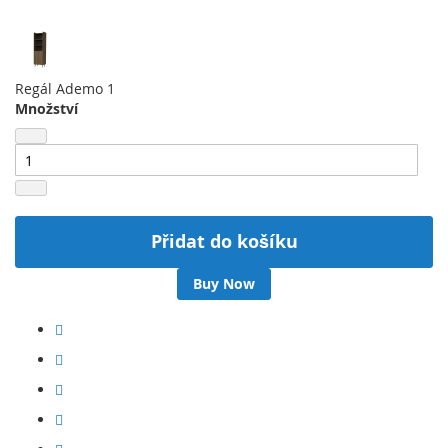
Regál Ademo 1
Množství
Přidat do košíku
Buy Now