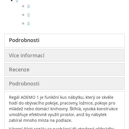
Podrobnosti
Více informací
Recenze
Podrobnosti
Regál ADEMO 1 je funkční kus nábytku, který se skvěle
hodí do obývacího pokoje, pracovny, ložnice, pokoje pro
mládež nebo domácí knihovny. Štíhlá, vysoká konstrukce
umožňuje efektivně využít prostor, aniž by nábytek
zabíral mnoho místa na podlaze.
V horní části regálu se nacházejí tři otevřené přihrádky