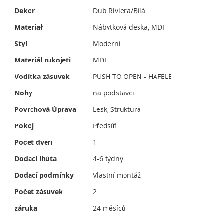
Dekor
Dub Riviera/Bílá
Materiał
Nábytková deska, MDF
Styl
Moderní
Materiál rukojeti
MDF
Vodítka zásuvek
PUSH TO OPEN - HAFELE
Nohy
na podstavci
Povrchová Úprava
Lesk, Struktura
Pokoj
Předsíň
Počet dveří
1
Dodací lhůta
4-6 týdny
Dodací podmínky
Vlastní montáž
Počet zásuvek
2
záruka
24 měsíců