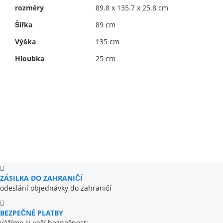
rozměry
89.8 x 135.7 x 25.8 cm
Šířka
89 cm
Výška
135 cm
Hloubka
25 cm
ZÁSILKA DO ZAHRANIČÍ
odeslání objednávky do zahraničí
BEZPEČNÉ PLATBY
vážíme si vaší bezpečnosti