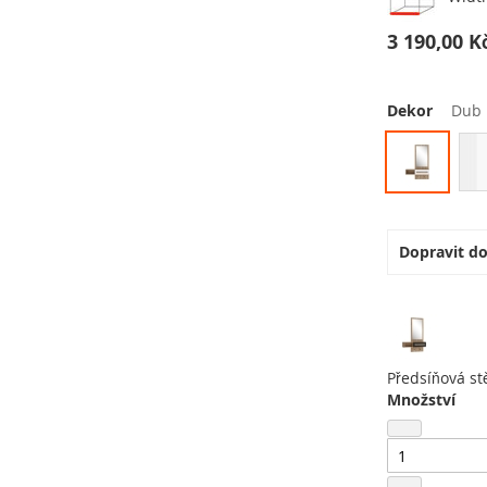
3 190,00 K
Dekor
Dub 
Dopravit d
Předsíňová s
Množství