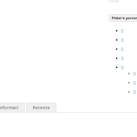
Přidat k porov
informací
Recenze