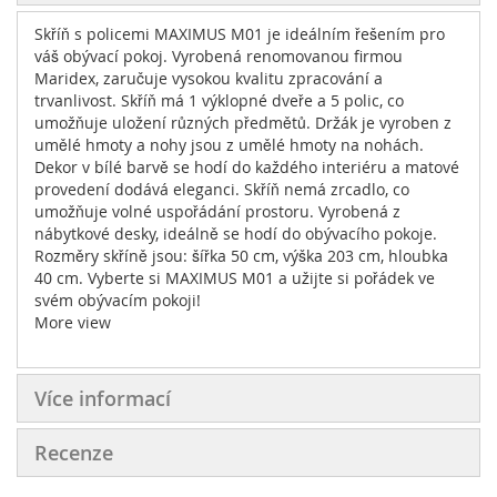
Skříň s policemi MAXIMUS M01 je ideálním řešením pro
váš obývací pokoj. Vyrobená renomovanou firmou
Maridex, zaručuje vysokou kvalitu zpracování a
trvanlivost. Skříň má 1 výklopné dveře a 5 polic, co
umožňuje uložení různých předmětů. Držák je vyroben z
umělé hmoty a nohy jsou z umělé hmoty na nohách.
Dekor v bílé barvě se hodí do každého interiéru a matové
provedení dodává eleganci. Skříň nemá zrcadlo, co
umožňuje volné uspořádání prostoru. Vyrobená z
nábytkové desky, ideálně se hodí do obývacího pokoje.
Rozměry skříně jsou: šířka 50 cm, výška 203 cm, hloubka
40 cm. Vyberte si MAXIMUS M01 a užijte si pořádek ve
svém obývacím pokoji!
More view
Více informací
Recenze