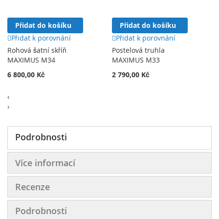
Přidat do košíku
Přidat do košíku
Přidat k porovnání
Přidat k porovnání
Rohová šatní skříň
Postelová truhla
MAXIMUS M34
MAXIMUS M33
6 800,00 Kč
2 790,00 Kč
‹
›
Podrobnosti
Více informací
Recenze
Podrobnosti