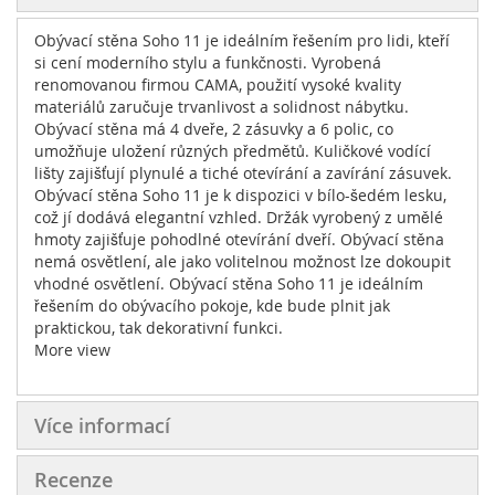
Obývací stěna Soho 11 je ideálním řešením pro lidi, kteří
si cení moderního stylu a funkčnosti. Vyrobená
renomovanou firmou CAMA, použití vysoké kvality
materiálů zaručuje trvanlivost a solidnost nábytku.
Obývací stěna má 4 dveře, 2 zásuvky a 6 polic, co
umožňuje uložení různých předmětů. Kuličkové vodící
lišty zajišťují plynulé a tiché otevírání a zavírání zásuvek.
Obývací stěna Soho 11 je k dispozici v bílo-šedém lesku,
což jí dodává elegantní vzhled. Držák vyrobený z umělé
hmoty zajišťuje pohodlné otevírání dveří. Obývací stěna
nemá osvětlení, ale jako volitelnou možnost lze dokoupit
vhodné osvětlení. Obývací stěna Soho 11 je ideálním
řešením do obývacího pokoje, kde bude plnit jak
praktickou, tak dekorativní funkci.
More view
Více informací
Recenze