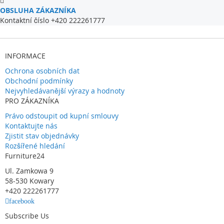
OBSLUHA ZÁKAZNÍKA
Kontaktní číslo +420 222261777
INFORMACE
Ochrona osobních dat
Obchodní podmínky
Nejvyhledávanější výrazy a hodnoty
PRO ZÁKAZNÍKA
Právo odstoupit od kupní smlouvy
Kontaktujte nás
Zjistit stav objednávky
Rozšířené hledání
Furniture24
Ul. Zamkowa 9
58-530 Kowary
+420 222261777
facebook
Subscribe Us