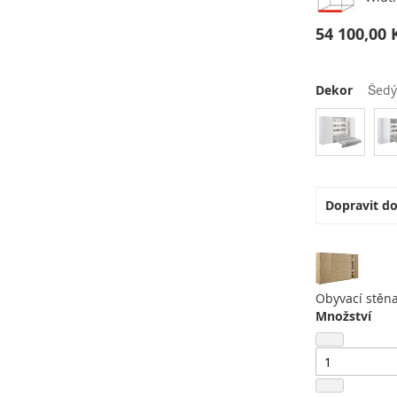
54 100,00 
Dekor
Šedý
Dopravit d
Obyvací stěn
Množství