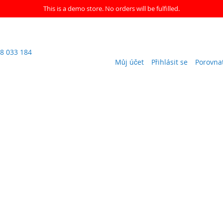
This is a demo store. No orders will be fulfilled.
8 033 184
Můj účet
Přihlásit se
Porovna