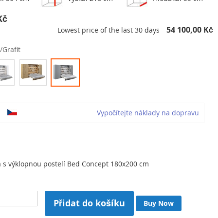
Kč
54 100,00 Kč
Lowest price of the last 30 days
/Grafit
o
Vypočítejte náklady na dopravu
a s výklopnou postelí Bed Concept 180x200 cm
Přidat do košíku
Buy Now