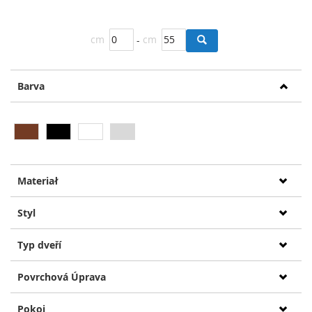
cm
-
cm
Barva
Materiał
Styl
Typ dveří
Povrchová Úprava
Pokoj