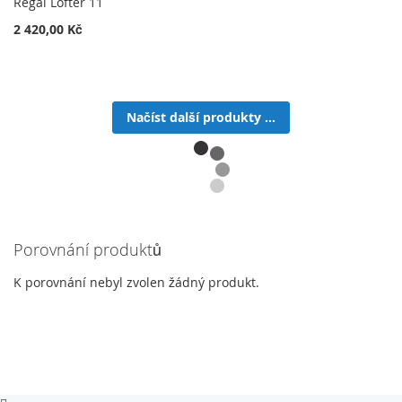
Regál Lofter 11
2 420,00 Kč
Načíst další produkty ...
Porovnání produktů
K porovnání nebyl zvolen žádný produkt.