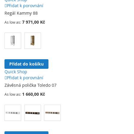
Přidat k porovnání
Regál Kammy 88
7 971,00 Kč
As low as
Přidat do košíku
Quick Shop
Přidat k porovnání
Závěsná polička Toledo 07
1 660,00 Kč
As low as