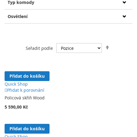
Typ komody
Osvětlení
Nastavit
Seřadit podle
sestupně
Přidat do košíku
Quick Shop
Přidat k porovnání
Policová skříň Wood
5 590,00 Kč
Přidat do košíku
Quick Shop