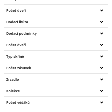
Počet dveří
Dodací lhůta
Dodací podmínky
Počet dveří
Typ skříně
Počet zásuvek
Zrcadlo
Kolekce
Počet věšáků