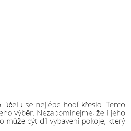
účelu se nejlépe hodí křeslo. Tento
jeho výběr. Nezapomínejme, že i jeho
o může být díl vybavení pokoje, který