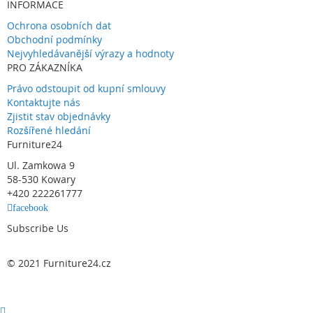
INFORMACE
Ochrona osobních dat
Obchodní podmínky
Nejvyhledávanější výrazy a hodnoty
PRO ZÁKAZNÍKA
Právo odstoupit od kupní smlouvy
Kontaktujte nás
Zjistit stav objednávky
Rozšířené hledání
Furniture24
Ul. Zamkowa 9
58-530 Kowary
+420 222261777
facebook
Subscribe Us
© 2021 Furniture24.cz