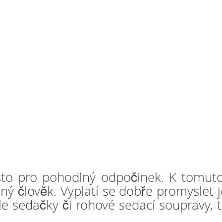
to pro pohodlný odpočinek. K tomuto 
ý člověk. Vyplatí se dobře promyslet 
le sedačky či rohové sedací soupravy, t