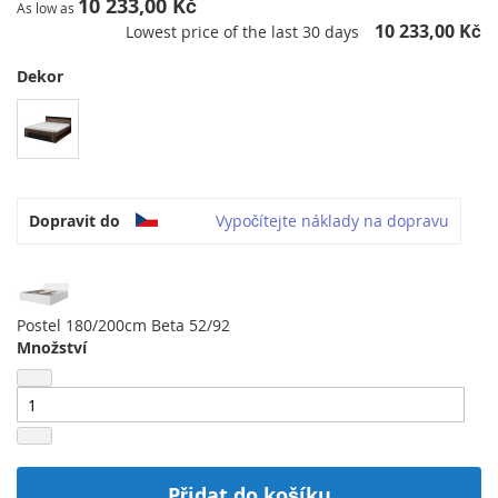
10 233,00 Kč
As low as
10 233,00 Kč
Lowest price of the last 30 days
Dekor
Dopravit do
Vypočítejte náklady na dopravu
Postel 180/200cm Beta 52/92
Množství
Přidat do košíku