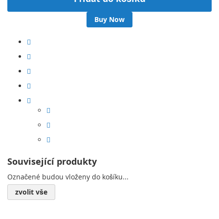
Buy Now
Související produkty
Označené budou vloženy do košíku...
zvolit vše