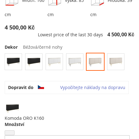
Width: 160
Výška: 85
Hloubka: 39
cm
cm
cm
4 500,00 Kč
4 500,00 Kč
Lowest price of the last 30 days
Dekor
Béžová/černé nohy
Dopravit do
Vypočítejte náklady na dopravu
Komoda ORO K160
Množství