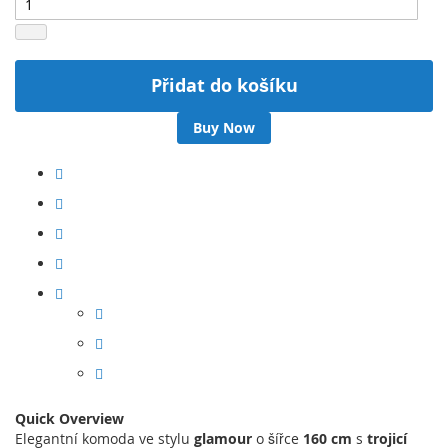
Přidat do košíku
Buy Now
Quick Overview
Elegantní komoda ve stylu
glamour
o šířce
160 cm
s
trojicí