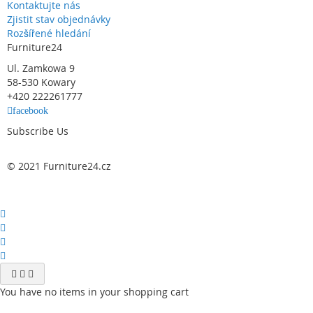
Kontaktujte nás
Zjistit stav objednávky
Rozšířené hledání
Furniture24
Ul. Zamkowa 9
58-530 Kowary
+420 222261777
facebook
Subscribe Us
© 2021 Furniture24.cz
You have no items in your shopping cart