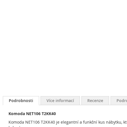
Podrobnosti
Více informací
Recenze
Podr
Komoda NET106 T2KK40
Komoda NET106 T2KK40 je elegantní a funkční kus nábytku, kte