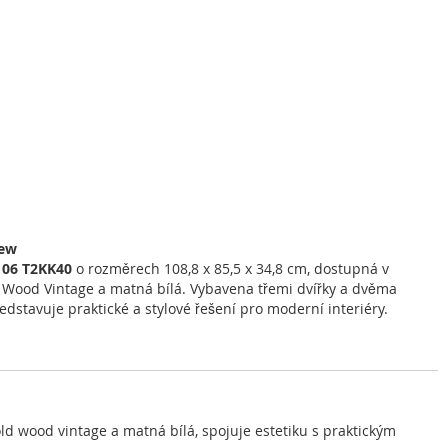
iew
06 T2KK40
o rozměrech 108,8 x 85,5 x 34,8 cm, dostupná v
 Wood Vintage a matná bílá. Vybavena třemi dvířky a dvěma
edstavuje praktické a stylové řešení pro moderní interiéry.
d wood vintage a matná bílá, spojuje estetiku s praktickým