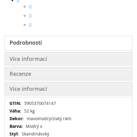
Podrobnosti
Více informací
Recenze
Více informací
Více
5905370074147
informací
52 kg
mavomodrý/zlatý rám
Modrý x
Skandinávský