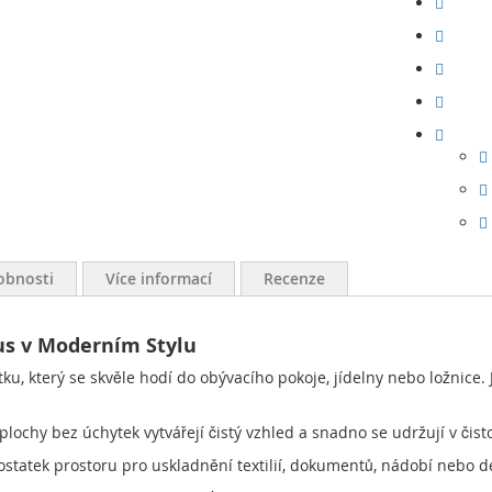
obnosti
Více informací
Recenze
us v Moderním Stylu
ku, který se skvěle hodí do obývacího pokoje, jídelny nebo ložnice. 
lochy bez úchytek vytvářejí čistý vzhled a snadno se udržují v čist
ostatek prostoru pro uskladnění textilií, dokumentů, nádobí nebo d