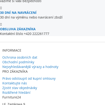
vážíme si vaší bezpečnosti
30 DNÍ NA NAVRÁCENÍ
30 dní na výměnu nebo navrácení zboží
OBSLUHA ZÁKAZNÍKA
Kontaktní číslo +420 222261777
INFORMACE
Ochrona osobních dat
Obchodní podmínky
Nejvyhledávanější výrazy a hodnoty
PRO ZÁKAZNÍKA
Právo odstoupit od kupní smlouvy
Kontaktujte nás
Zjistit stav objednávky
Rozšířené hledání
Furniture24
Ul. Zamkowa 9