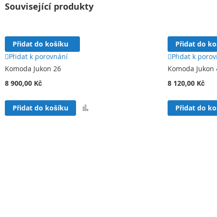
Související produkty
Přidat do košíku
Přidat do k
Přidat k porovnání
Přidat k poro
Komoda Jukon 26
Komoda Jukon 
8 900,00 Kč
8 120,00 Kč
Přidat
Přidat do košíku
Přidat do k
k
porovnání