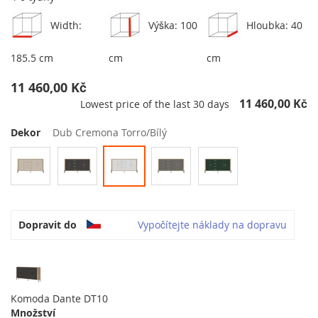
Width:
Výška: 100
Hloubka: 40
185.5 cm
cm
cm
11 460,00 Kč
11 460,00 Kč
Lowest price of the last 30 days
Dekor
Dub Cremona Torro/Bílý
Dopravit do
Vypočítejte náklady na dopravu
Komoda Dante DT10
Množství