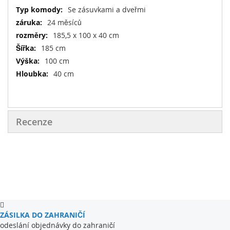
Se zásuvkami a dveřmi
24 měsíců
185,5 x 100 x 40 cm
185 cm
100 cm
40 cm
Recenze
ZÁSILKA DO ZAHRANIČÍ
odeslání objednávky do zahraničí