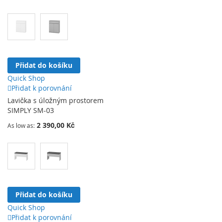
zbytečností, ale s důrazem na detail.
Přidat do košíku
Quick Shop
Přidat k porovnání
Lavička s úložným prostorem
SIMPLY SM-03
2 390,00 Kč
As low as
Přidat do košíku
Quick Shop
Přidat k porovnání