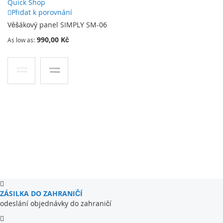
Quick Shop
Přidat k porovnání
Věšákový panel SIMPLY SM-06
990,00 Kč
As low as
ZÁSILKA DO ZAHRANIČÍ
odeslání objednávky do zahraničí