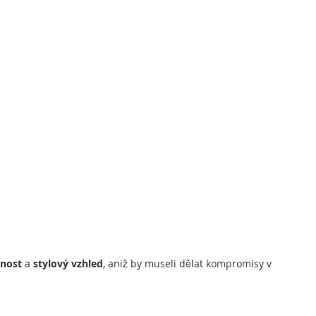
nost
a
stylový vzhled
, aniž by museli dělat kompromisy v