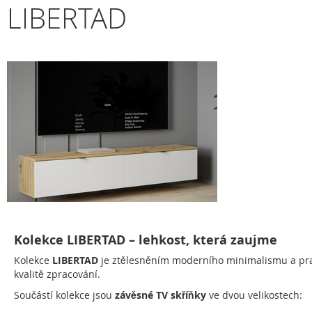
LIBERTAD
Kolekce LIBERTAD – lehkost, která zaujme
Kolekce
LIBERTAD
je ztělesněním moderního minimalismu a prakt
kvalitě zpracování.
Součástí kolekce jsou
závěsné TV skříňky
ve dvou velikostech: