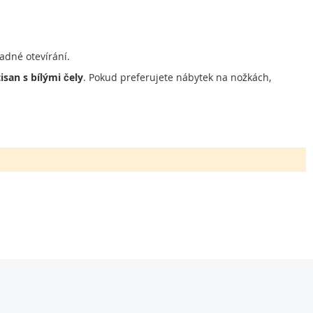
nadné otevírání.
san s bílými čely
. Pokud preferujete nábytek na nožkách,