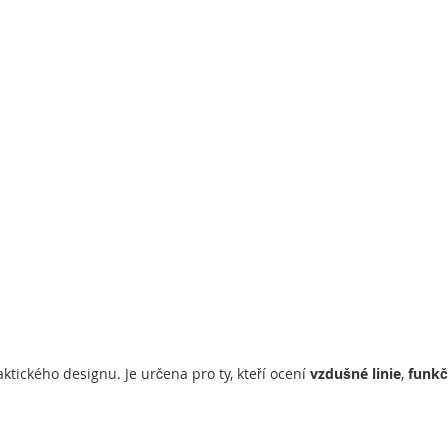
ického designu. Je určena pro ty, kteří ocení
vzdušné linie
,
funkč