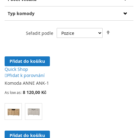
Typ komody
Nastavit
Seřadit podle
sestupně
Přidat do košíku
Quick Shop
Přidat k porovnání
Komoda ANNE ANK-1
8 120,00 Kč
As low as
Přidat do košíku