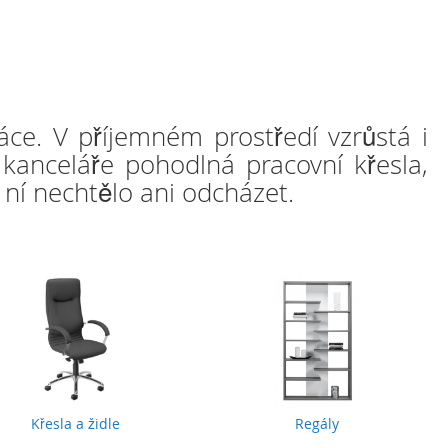
áce. V příjemném prostředí vzrůstá i
 kanceláře pohodlná pracovní křesla,
z ní nechtělo ani odcházet.
Křesla a židle
Regály