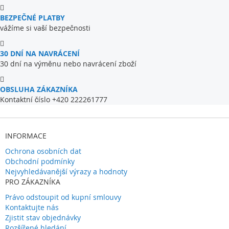
BEZPEČNÉ PLATBY
vážíme si vaší bezpečnosti
30 DNÍ NA NAVRÁCENÍ
30 dní na výměnu nebo navrácení zboží
OBSLUHA ZÁKAZNÍKA
Kontaktní číslo +420 222261777
INFORMACE
Ochrona osobních dat
Obchodní podmínky
Nejvyhledávanější výrazy a hodnoty
PRO ZÁKAZNÍKA
Právo odstoupit od kupní smlouvy
Kontaktujte nás
Zjistit stav objednávky
Rozšířené hledání