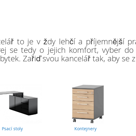
lář to je v ždy lehčí a příjemnější pr
ej se tedy o jejich komfort, vyber do
bytek. Zařiď svou kancelář tak, aby se 
Psací stoly
Kontejnery