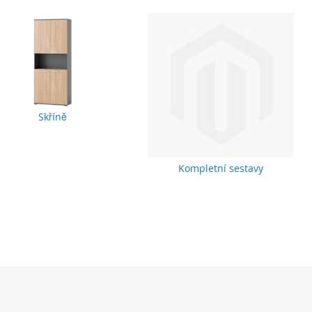
Skříně
Kompletní sestavy