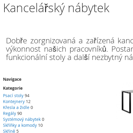
Kancelářský nábytek
Dobře zorgnizovaná a zařízená kance
výkonnost našich pracovníků. Postar
funkcionální stoly a další nezbytný ná
Navigace
Kategorie
Psací stoly
94
Kontejnery
12
Křesla a židle
0
Regály
90
Systémový nábytek
0
Skříňky a komody
10
Skříně
5