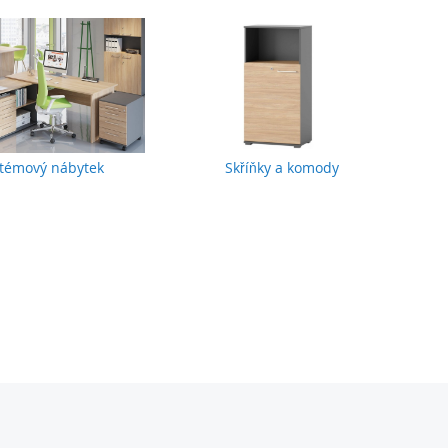
témový nábytek
Skříňky a komody